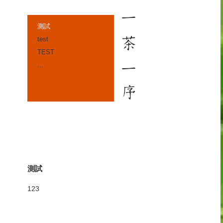
測試
test
TEST
...
測試
123